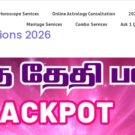
Horoscope Services
Online Astrology Consultation
20
Marriage Services
Combo Services
Ask 1 
ions 2026